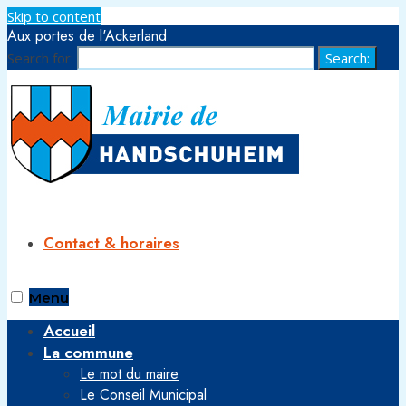
Skip to content
Aux portes de l'Ackerland
Search for:
Search:
Contact & horaires
Menu
Accueil
La commune
Le mot du maire
Le Conseil Municipal