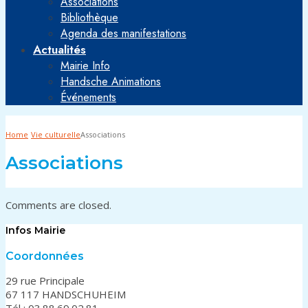
Associations
Bibliothèque
Agenda des manifestations
Actualités
Mairie Info
Handsche Animations
Événements
Home
Vie culturelle
Associations
Associations
Comments are closed.
Infos Mairie
Coordonnées
29 rue Principale
67 117 HANDSCHUHEIM
Tél : 03.88.69.02.81