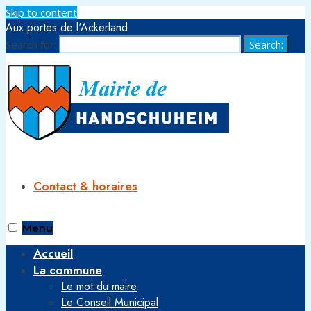
Skip to content
Aux portes de l'Ackerland
Search for:
Search:
Contact & horaires
Menu
Accueil
La commune
Le mot du maire
Le Conseil Municipal