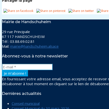
Partager la page
Mairie de Handschuheim
29 rue Principale
67 117 HANDSCHUHEIM
Tél : 03.88.69.02.81
Mail:
mairie@handschuheim.alsace
Abonnez-vous à notre newsletter
En fournissant votre adresse email, vous acceptez de recevoir n
désabonner à tout moment en cliquant sur le lien de désabonn
Dernières actualités
Conseil municipal
Conseil Municipal du 30 mars 2026