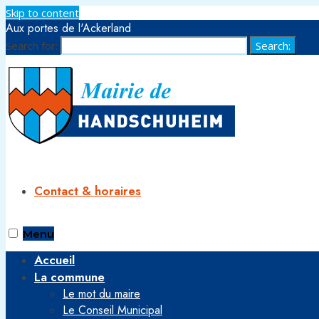
Skip to content
Aux portes de l'Ackerland
Search for:
Search:
Contact & horaires
Menu
Accueil
La commune
Le mot du maire
Le Conseil Municipal