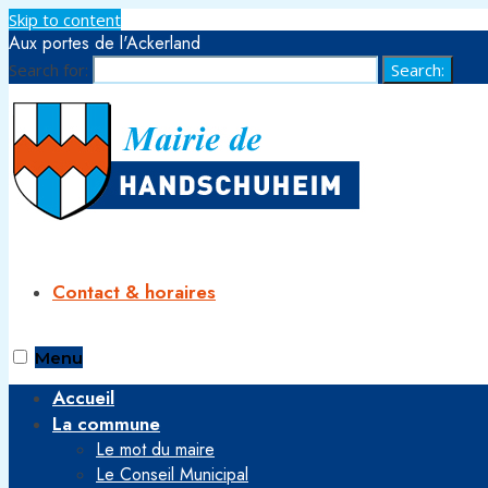
Skip to content
Aux portes de l'Ackerland
Search for:
Search:
Contact & horaires
Menu
Accueil
La commune
Le mot du maire
Le Conseil Municipal