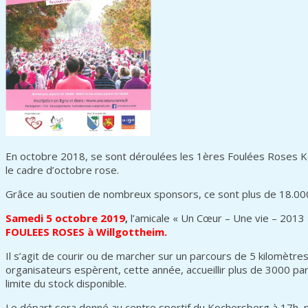
En octobre 2018, se sont déroulées les 1ères Foulées Roses Ko
le cadre d’octobre rose.
Grâce au soutien de nombreux sponsors, ce sont plus de 18.000 €
Samedi 5 octobre 2019
,
l’amicale « Un Cœur – Une vie – 2013
FOULEES ROSES à Willgottheim.
Il s’agit de courir ou de marcher sur un parcours de 5 kilomètr
organisateurs espèrent, cette année, accueillir plus de 3000 par
limite du stock disponible.
Le départ sera donné au centre sportif du Kochersberg à 17h, p