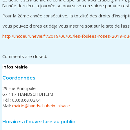
l’année dernière la journée se poursuivra en soirée par une re
Pour la 2ème année consécutive, la totalité des droits d’inscrip
Vous pouvez d’ores et déjà vous inscrire soit sur le site de l’a
http:/uncoeurunevie.fr/2019/06/05/les-foulees-roses-2019-du
Comments are closed.
Infos Mairie
Coordonnées
29 rue Principale
67 117 HANDSCHUHEIM
Tél : 03.88.69.02.81
Mail:
mairie@handschuheim.alsace
Horaires d'ouverture au public