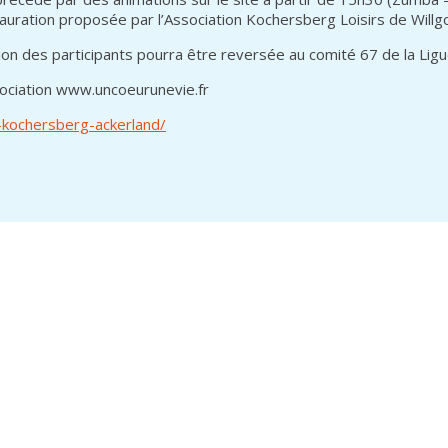
stauration proposée par l’Association Kochersberg Loisirs de Will
tion des participants pourra être reversée au comité 67 de la Ligu
ssociation www.uncoeurunevie.fr
-kochersberg-ackerland/