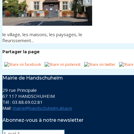
le village, les maisons, les paysages, le
fleurissement...
Partager la page
Mairie de Handschuheim
29 rue Principale
67 117 HANDSCHUHEIM
Tél : 03.88.69.02.81
Mail:
mairie@handschuheim.alsace
Abonnez-vous à notre newsletter